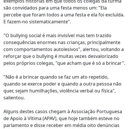
exemplos histórias em que todos os colegas da turma
são convidados para uma festa menos um: "Ela
percebe que foram todos a uma festa e ela foi excluída.
E fazem-no sistematicamente".
"O bullying social é mais invisível mas tem trazido
consequências enormes nas crianças, principalmente
com comportamentos autolesivos", alertou, voltando a
reforçar que o bullying é muitas vezes desvalorizado
pelos próprios colegas, "que acham que é só a brincar".
"Não é a brincar quando se faz um ato repetido,
quando se exerce poder e quando a outra pessoa não
quer, sejam humilhações, violência verbal ou física",
salientou.
Alguns destes casos chegam à Associação Portuguesa
de Apoio à Vítima (APAV), que hoje também esteve no
parlamento e disse receber em média oito denúncias