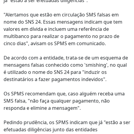
já "estão a ser efetuadas diligências".
"Alertamos que estão em circulação SMS falsas em
nome do SNS 24. Essas mensagens indicam que tem
valores em dívida e incluem uma referência de
multibanco para realizar o pagamento no prazo de
cinco dias", avisam os SPMS em comunicado.
De acordo com a entidade, trata-se de um esquema de
mensagens falsas conhecido como 'smishing', no qual
é utilizado o nome do SNS 24 para "induzir os
destinatários a fazer pagamentos indevidos".
Os SPMS recomendam que, caso alguém receba uma
SMS falsa, "não faça qualquer pagamento, não
responda e elimine a mensagem".
Pedindo prudência, os SPMS indicam que já "estão a ser
efetuadas diligências junto das entidades