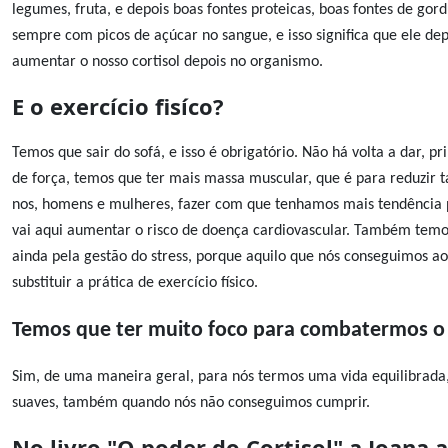
legumes, fruta, e depois boas fontes proteicas, boas fontes de go
sempre com picos de açúcar no sangue, e isso significa que ele dep
aumentar o nosso cortisol depois no organismo.
E o exercício fisíco?
Temos que sair do sofá, e isso é obrigatório. Não há volta a dar, p
de força, temos que ter mais massa muscular, que é para reduzir 
nos, homens e mulheres, fazer com que tenhamos mais tendência p
vai aqui aumentar o risco de doença cardiovascular. Também temos
ainda pela gestão do stress, porque aquilo que nós conseguimos a
substituir a prática de exercício físico.
Temos que ter muito foco para combatermos o c
Sim, de uma maneira geral, para nós termos uma vida equilibrad
suaves, também quando nós não conseguimos cumprir.
No livro "O poder do Cortisol" a Joana 