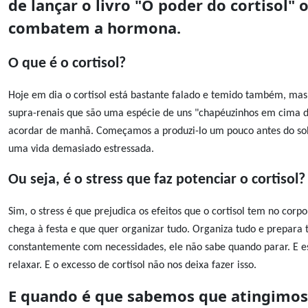
de lançar o livro "O poder do cortisol" 
combatem a hormona.
O que é o cortisol?
Hoje em dia o cortisol está bastante falado e temido também, ma
supra-renais que são uma espécie de uns "chapéuzinhos em cima do
acordar de manhã.
Começamos a produzi-lo um pouco antes do so
uma vida demasiado estressada.
Ou seja, é o stress que faz potenciar o cortisol?
Sim, o stress é que prejudica os efeitos que o cortisol tem no cor
chega à festa e que quer organizar tudo. Organiza tudo e prepara 
constantemente com necessidades, ele não sabe quando parar.
E e
relaxar. E o excesso de cortisol não nos deixa fazer isso.
E quando é que sabemos que atingimos o