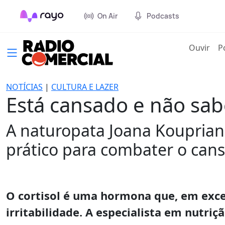
On Air
Podcasts
(cur
Ouvir
P
NOTÍCIAS
|
CULTURA E LAZER
Está cansado e não sab
A naturopata Joana Koupriano
prático para combater o cans
O cortisol é uma hormona que, em exces
irritabilidade. A especialista em nutri