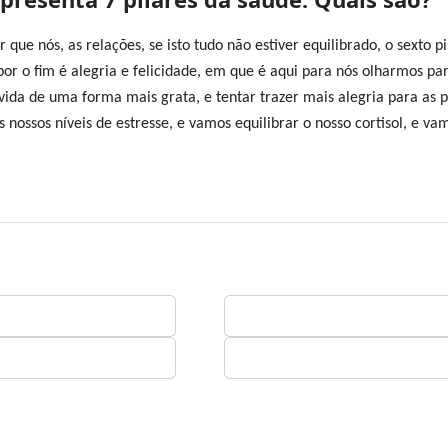
 que nós, as relações, se isto tudo não estiver equilibrado, o sexto pi
por o fim é alegria e felicidade, em que é aqui para nós olharmos pa
vida de uma forma mais grata, e tentar trazer mais alegria para as 
ossos níveis de estresse, e vamos equilibrar o nosso cortisol, e va