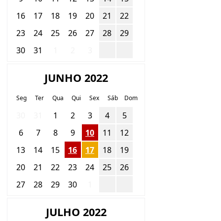
16
17
18
19
20
21
22
23
24
25
26
27
28
29
30
31
1
2
3
4
5
JUNHO 2022
Seg
Ter
Qua
Qui
Sex
Sáb
Dom
30
31
1
2
3
4
5
6
7
8
9
10
11
12
13
14
15
16
17
18
19
20
21
22
23
24
25
26
27
28
29
30
1
2
3
JULHO 2022