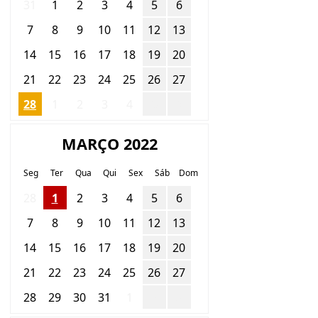
31
1
2
3
4
5
6
7
8
9
10
11
12
13
14
15
16
17
18
19
20
21
22
23
24
25
26
27
28
1
2
3
4
5
6
MARÇO 2022
Seg
Ter
Qua
Qui
Sex
Sáb
Dom
28
1
2
3
4
5
6
7
8
9
10
11
12
13
14
15
16
17
18
19
20
21
22
23
24
25
26
27
28
29
30
31
1
2
3