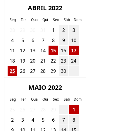
ABRIL 2022
Seg
Ter
Qua
Qui
Sex
Sáb
Dom
28
29
30
31
1
2
3
4
5
6
7
8
9
10
11
12
13
14
15
16
17
18
19
20
21
22
23
24
25
26
27
28
29
30
1
MAIO 2022
Seg
Ter
Qua
Qui
Sex
Sáb
Dom
25
26
27
28
29
30
1
2
3
4
5
6
7
8
9
10
11
12
13
14
15