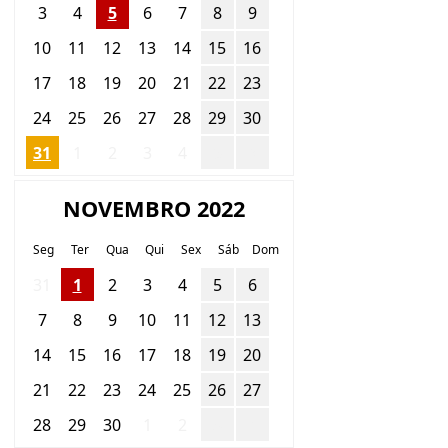
3
4
5
6
7
8
9
10
11
12
13
14
15
16
17
18
19
20
21
22
23
24
25
26
27
28
29
30
31
1
2
3
4
5
6
NOVEMBRO 2022
Seg
Ter
Qua
Qui
Sex
Sáb
Dom
31
1
2
3
4
5
6
7
8
9
10
11
12
13
14
15
16
17
18
19
20
21
22
23
24
25
26
27
28
29
30
1
2
3
4