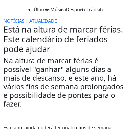
Últimas
Música
Desporto
Trânsito
NOTÍCIAS
|
ATUALIDADE
Está na altura de marcar férias.
Este calendário de feriados
pode ajudar
Na altura de marcar férias é
possível "ganhar" alguns dias a
mais de descanso, e este ano, há
vários fins de semana prolongados
e possibilidade de pontes para o
fazer.
Este ano, ainda poderá ter quatro fins de semana