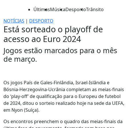
Últimas
Música
Desporto
Trânsito
NOTÍCIAS
|
DESPORTO
Está sorteado o playoff de
acesso ao Euro 2024
Jogos estão marcados para o mês
de março.
Os jogos País de Gales-Finlândia, Israel-Islândia e
Bósnia-Herzegovina-Ucrânia completam as meias-finais
do ‘play-off’ de qualificação para o Europeu de futebol
de 2024, ditou o sorteio realizado hoje na sede da UEFA,
em Nyon (Suíça).
Os encontros preenchem o quadro das meias-finais da