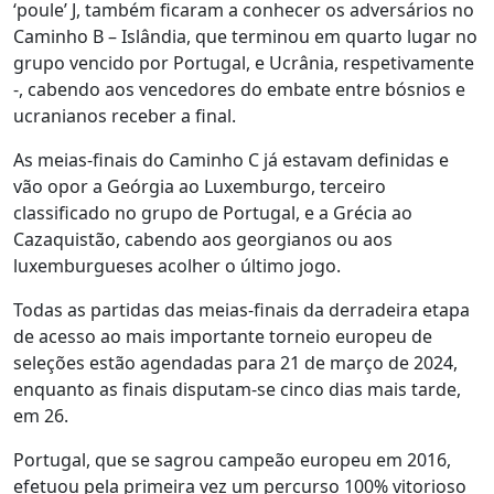
‘poule’ J, também ficaram a conhecer os adversários no
Caminho B – Islândia, que terminou em quarto lugar no
grupo vencido por Portugal, e Ucrânia, respetivamente
-, cabendo aos vencedores do embate entre bósnios e
ucranianos receber a final.
As meias-finais do Caminho C já estavam definidas e
vão opor a Geórgia ao Luxemburgo, terceiro
classificado no grupo de Portugal, e a Grécia ao
Cazaquistão, cabendo aos georgianos ou aos
luxemburgueses acolher o último jogo.
Todas as partidas das meias-finais da derradeira etapa
de acesso ao mais importante torneio europeu de
seleções estão agendadas para 21 de março de 2024,
enquanto as finais disputam-se cinco dias mais tarde,
em 26.
Portugal, que se sagrou campeão europeu em 2016,
efetuou pela primeira vez um percurso 100% vitorioso