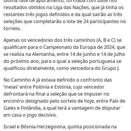
última fase de apuramento, formada com base nos
resultados obtidos na Liga das Nações, que já tinha os
restantes três jogos definidos e da qual sairão as três
seleções que completarão o lote de 24 participantes no
torneio.
Apenas os vencedores dos três caminhos (A, B e C) se
qualificam para o Campeonato da Europa de 2024, que
se realiza na Alemanha, entre 14 de junho e 14 de julho
do próximo ano, para o qual a seleção portuguesa se
qualificou diretamente, como vencedora do Grupo J.
No Caminho A já estava definido o confronto das
‘meias’ entre Polónia e Estónia, cujo vencedor
defrontará na final a seleção que se impuser no
encontro designado pelo sorteio de hoje, entre País de
Gales e Finlândia, a qual terá a vantagem de disputar
em casa o jogo decisivo.
Israel e Bósnia-Herzegovina, quinta posicionada na