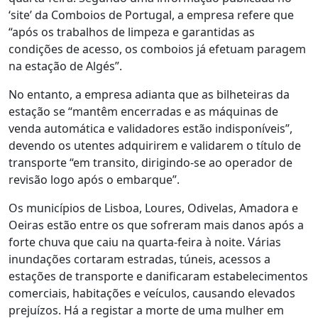
‘site’ da Comboios de Portugal, a empresa refere que
“após os trabalhos de limpeza e garantidas as
condições de acesso, os comboios já efetuam paragem
na estação de Algés”.
No entanto, a empresa adianta que as bilheteiras da
estação se “mantêm encerradas e as máquinas de
venda automática e validadores estão indisponíveis”,
devendo os utentes adquirirem e validarem o título de
transporte “em transito, dirigindo-se ao operador de
revisão logo após o embarque”.
Os municípios de Lisboa, Loures, Odivelas, Amadora e
Oeiras estão entre os que sofreram mais danos após a
forte chuva que caiu na quarta-feira à noite. Várias
inundações cortaram estradas, túneis, acessos a
estações de transporte e danificaram estabelecimentos
comerciais, habitações e veículos, causando elevados
prejuízos. Há a registar a morte de uma mulher em