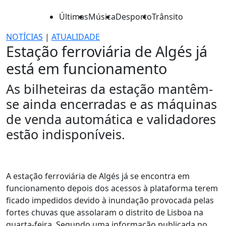
Últimas
Música
Desporto
Trânsito
NOTÍCIAS
|
ATUALIDADE
Estação ferroviária de Algés já
está em funcionamento
As bilheteiras da estação mantêm-
se ainda encerradas e as máquinas
de venda automática e validadores
estão indisponíveis.
A estação ferroviária de Algés já se encontra em
funcionamento depois dos acessos à plataforma terem
ficado impedidos devido à inundação provocada pelas
fortes chuvas que assolaram o distrito de Lisboa na
quarta-feira. Segundo uma informação publicada no