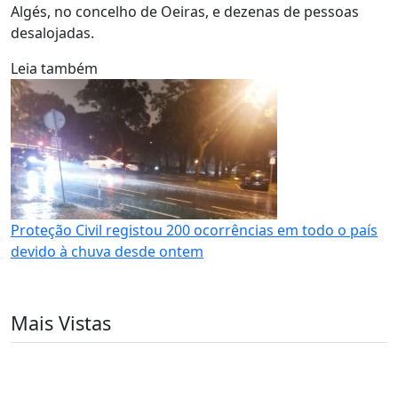
Algés, no concelho de Oeiras, e dezenas de pessoas
desalojadas.
Leia também
Proteção Civil registou 200 ocorrências em todo o país
devido à chuva desde ontem
Mais Vistas