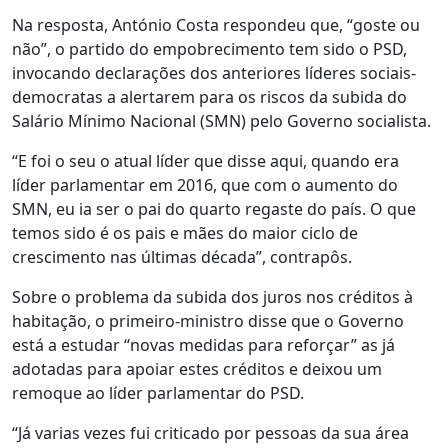
Na resposta, António Costa respondeu que, “goste ou
não”, o partido do empobrecimento tem sido o PSD,
invocando declarações dos anteriores líderes sociais-
democratas a alertarem para os riscos da subida do
Salário Mínimo Nacional (SMN) pelo Governo socialista.
“E foi o seu o atual líder que disse aqui, quando era
líder parlamentar em 2016, que com o aumento do
SMN, eu ia ser o pai do quarto regaste do país. O que
temos sido é os pais e mães do maior ciclo de
crescimento nas últimas década”, contrapôs.
Sobre o problema da subida dos juros nos créditos à
habitação, o primeiro-ministro disse que o Governo
está a estudar “novas medidas para reforçar” as já
adotadas para apoiar estes créditos e deixou um
remoque ao líder parlamentar do PSD.
“Já varias vezes fui criticado por pessoas da sua área