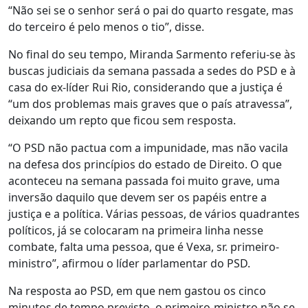
“Não sei se o senhor será o pai do quarto resgate, mas
do terceiro é pelo menos o tio”, disse.
No final do seu tempo, Miranda Sarmento referiu-se às
buscas judiciais da semana passada a sedes do PSD e à
casa do ex-líder Rui Rio, considerando que a justiça é
“um dos problemas mais graves que o país atravessa”,
deixando um repto que ficou sem resposta.
“O PSD não pactua com a impunidade, mas não vacila
na defesa dos princípios do estado de Direito. O que
aconteceu na semana passada foi muito grave, uma
inversão daquilo que devem ser os papéis entre a
justiça e a política. Várias pessoas, de vários quadrantes
políticos, já se colocaram na primeira linha nesse
combate, falta uma pessoa, que é Vexa, sr. primeiro-
ministro”, afirmou o líder parlamentar do PSD.
Na resposta ao PSD, em que nem gastou os cinco
minutos de tempo previsto, o primeiro-ministro não se