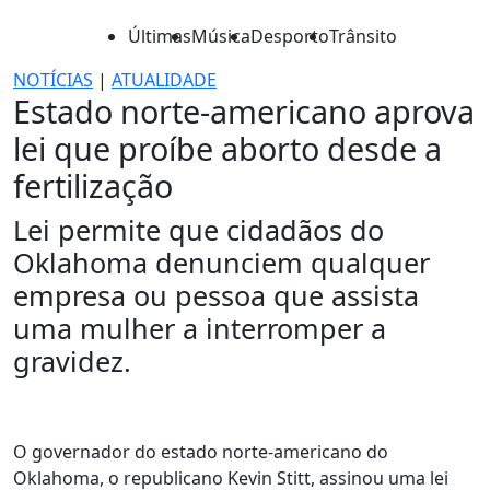
Últimas
Música
Desporto
Trânsito
NOTÍCIAS
|
ATUALIDADE
Estado norte-americano aprova
lei que proíbe aborto desde a
fertilização
Lei permite que cidadãos do
Oklahoma denunciem qualquer
empresa ou pessoa que assista
uma mulher a interromper a
gravidez.
O governador do estado norte-americano do
Oklahoma, o republicano Kevin Stitt, assinou uma lei