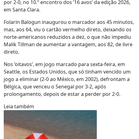
por 2-0, no 10.º encontro dos ’16 avos’ da edição 2026,
em Santa Clara.
Folarin Balogun inaugurou o marcador aos 45 minutos,
mas, aos 64, viu o cartão vermelho direto, deixando os
norte-americanos reduzidos a dez, o que não impediu
Malik Tillman de aumentar a vantagem, aos 82, de livre
direto.
Nos ‘oitavos’, em jogo marcado para sexta-feira, em
Seattle, os Estados Unidos, que só tinham vencido um
jogo a eliminar (2-0 ao México, em 2002), defrontam a
Bélgica, que venceu o Senegal por 3-2, após
prolongamento, depois de estar a perder por 2-0.
Leia também