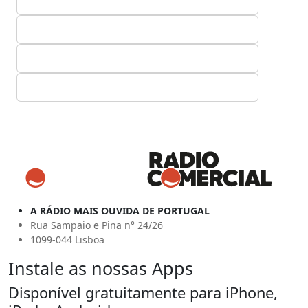
A RÁDIO MAIS OUVIDA DE PORTUGAL
Rua Sampaio e Pina n° 24/26
1099-044 Lisboa
Instale as nossas Apps
Disponível gratuitamente para iPhone,