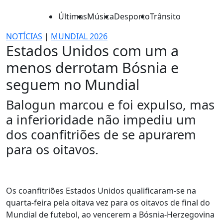
Últimas
Música
Desporto
Trânsito
NOTÍCIAS
|
MUNDIAL 2026
Estados Unidos com um a
menos derrotam Bósnia e
seguem no Mundial
Balogun marcou e foi expulso, mas
a inferioridade não impediu um
dos coanfitriões de se apurarem
para os oitavos.
Os coanfitriões Estados Unidos qualificaram-se na
quarta-feira pela oitava vez para os oitavos de final do
Mundial de futebol, ao vencerem a Bósnia-Herzegovina