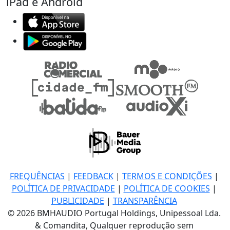
iPad e Android
FREQUÊNCIAS
|
FEEDBACK
|
TERMOS E CONDIÇÕES
|
POLÍTICA DE PRIVACIDADE
|
POLÍTICA DE COOKIES
|
PUBLICIDADE
|
TRANSPARÊNCIA
© 2026 BMHAUDIO Portugal Holdings, Unipessoal Lda.
& Comandita, Qualquer reprodução sem