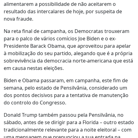
alimentarem a possibilidade de não aceitarem o
resultado das intercalares de hoje, por suspeita de
nova fraude.
Na reta final de campanha, os Democratas trouxeram
para o palco de vários comícios Joe Biden e o ex-
Presidente Barack Obama, que aproveitou para apelar
à mobilização do seu partido, alegando que é a própria
sobrevivência da democracia norte-americana que está
em causa nestas eleições.
Biden e Obama passaram, em campanha, este fim de
semana, pelo estado de Pensilvânia, considerado um
dos pontos decisivos para a tentativa de manutenção
do controlo do Congresso.
Donald Trump também passou pela Pensilvânia, no
sábado, antes de se dirigir para a Florida – outro estado
tradicionalmente relevante para a noite eleitoral – com
uma mensagem que prenunciou a sua entrada na