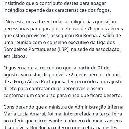
insistindo que o contributo destes para apagar
incêndios depende das características dos fogos.
"Nós estamos a fazer todas as diligências que sejam
necessárias para garantir o efetivo de 76 meios aéreos
que estão previstos", assegurou Rui Rocha, à saída de
uma reunião com o conselho executivo da Liga dos
Bombeiros Portugueses (LBP), na sede da associação,
em Lisboa.
O governante acrescentou que, a partir de 01 de
agosto, vão estar disponíveis 72 meios aéreos, depois
de a Força Aérea Portuguesa ter recorrido a um ajuste
direto para contratar duas aeronaves e assim
contornar um concurso para cinco que ficara deserto.
Considerando que a ministra da Administração Interna,
Maria Lúcia Amaral, foi mal-interpretada na terça-feira
ao referir que é irrelevante o número de meios aéreos
disponíveis, Rui Rocha reiterou que a eficácia destes