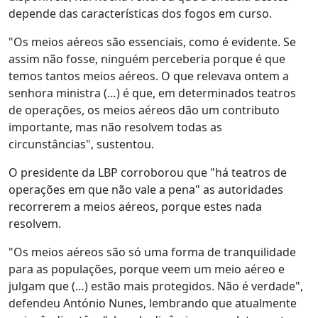
depende das características dos fogos em curso.
"Os meios aéreos são essenciais, como é evidente. Se
assim não fosse, ninguém perceberia porque é que
temos tantos meios aéreos. O que relevava ontem a
senhora ministra (…) é que, em determinados teatros
de operações, os meios aéreos dão um contributo
importante, mas não resolvem todas as
circunstâncias", sustentou.
O presidente da LBP corroborou que "há teatros de
operações em que não vale a pena" as autoridades
recorrerem a meios aéreos, porque estes nada
resolvem.
"Os meios aéreos são só uma forma de tranquilidade
para as populações, porque veem um meio aéreo e
julgam que (…) estão mais protegidos. Não é verdade",
defendeu António Nunes, lembrando que atualmente