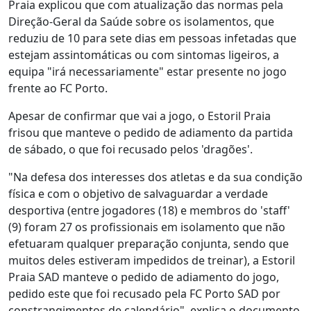
Praia explicou que com atualização das normas pela
Direção-Geral da Saúde sobre os isolamentos, que
reduziu de 10 para sete dias em pessoas infetadas que
estejam assintomáticas ou com sintomas ligeiros, a
equipa "irá necessariamente" estar presente no jogo
frente ao FC Porto.
Apesar de confirmar que vai a jogo, o Estoril Praia
frisou que manteve o pedido de adiamento da partida
de sábado, o que foi recusado pelos 'dragões'.
"Na defesa dos interesses dos atletas e da sua condição
física e com o objetivo de salvaguardar a verdade
desportiva (entre jogadores (18) e membros do 'staff'
(9) foram 27 os profissionais em isolamento que não
efetuaram qualquer preparação conjunta, sendo que
muitos deles estiveram impedidos de treinar), a Estoril
Praia SAD manteve o pedido de adiamento do jogo,
pedido este que foi recusado pela FC Porto SAD por
constrangimentos de calendário", explica o documento.