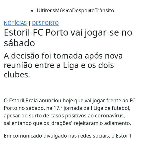
Últimas
Música
Desporto
Trânsito
NOTÍCIAS
|
DESPORTO
Estoril-FC Porto vai jogar-se no
sábado
A decisão foi tomada após nova
reunião entre a Liga e os dois
clubes.
O Estoril Praia anunciou hoje que vai jogar frente ao FC
Porto no sábado, na 17.ª jornada da I Liga de futebol,
apesar do surto de casos positivos ao coronavírus,
salientando que os 'dragões' rejeitaram o adiamento.
Em comunicado divulgado nas redes sociais, o Estoril