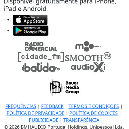
Disponível gratuitamente para iPhone,
iPad e Android
FREQUÊNCIAS
|
FEEDBACK
|
TERMOS E CONDIÇÕES
|
POLÍTICA DE PRIVACIDADE
|
POLÍTICA DE COOKIES
|
PUBLICIDADE
|
TRANSPARÊNCIA
© 2026 BMHAUDIO Portugal Holdings, Unipessoal Lda.