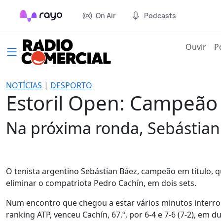
On Air
Podcasts
(cur
Ouvir
P
NOTÍCIAS
|
DESPORTO
Estoril Open: Campeão 
Na próxima ronda, Sebástian
O tenista argentino Sebástian Báez, campeão em título, qu
eliminar o compatriota Pedro Cachín, em dois sets.
Num encontro que chegou a estar vários minutos interro
ranking ATP, venceu Cachín, 67.º, por 6-4 e 7-6 (7-2), em 