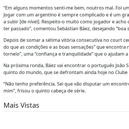
“Em alguns momentos senti-me bem, noutros mal. Foi um e
Jogar com um argentino é sempre complicado e é um gra
a subir [de nível]. Respeito-o muito como jogador e acho 
ter passado”, comentou Sebástian Báez, desejando “boa s
Depois de somar a sétima vitória consecutiva no court cen
do que as condições e as boas sensações” que encontra n
torneio”, uma “confiança e tranquilidade” que o ajudam 
Na próxima ronda, Báez vai encontrar o português João S
quinto do mundo, que se defrontam ainda hoje no Clube d
“Não tenho preferência. Sei que vão disputar um encont
mim”, frisou o quinto cabeça de série.
Mais Vistas