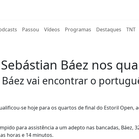
rent)
odcasts
Passou
Vídeos
Programas
Destaques
TNT
Sebástian Báez nos quar
 Báez vai encontrar o portugu
alificou-se hoje para os quartos de final do Estoril Open, 
mpido para assistência a um adepto nas bancadas, Báez, 32
duas horas e 14 minutos.