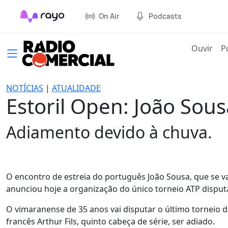
On Air
Podcasts
(cur
Ouvir
P
NOTÍCIAS
|
ATUALIDADE
Estoril Open: João Sou
Adiamento devido à chuva.
O encontro de estreia do português João Sousa, que se va
anunciou hoje a organização do único torneio ATP dispu
O vimaranense de 35 anos vai disputar o último torneio d
francês Arthur Fils, quinto cabeça de série, ser adiado.