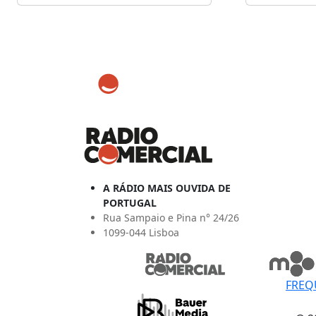
A RÁDIO MAIS OUVIDA DE
PORTUGAL
Rua Sampaio e Pina n° 24/26
1099-044 Lisboa
FREQ