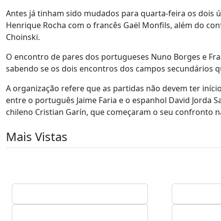
Antes já tinham sido mudados para quarta-feira os dois 
Henrique Rocha com o francês Gaël Monfils, além do confro
Choinski.
O encontro de pares dos portugueses Nuno Borges e Fra
sabendo se os dois encontros dos campos secundários 
A organização refere que as partidas não devem ter iníci
entre o português Jaime Faria e o espanhol David Jorda Sa
chileno Cristian Garín, que começaram o seu confronto n
Mais Vistas