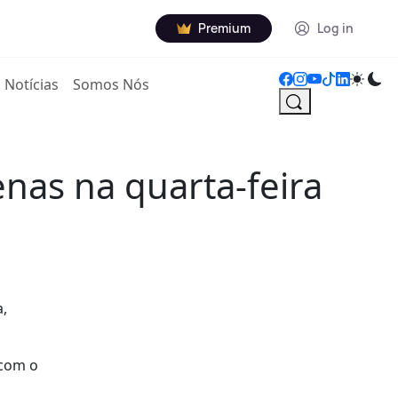
Premium
Log in
Notícias
Somos Nós
nas na quarta-feira
a,
 com o