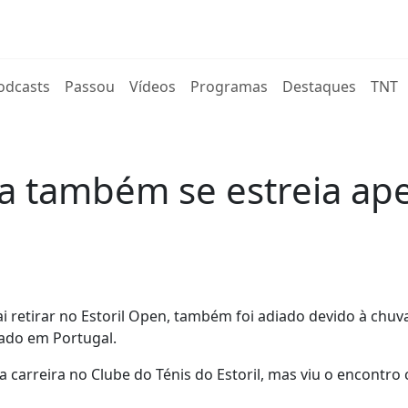
rent)
odcasts
Passou
Vídeos
Programas
Destaques
TNT
sa também se estreia ape
i retirar no Estoril Open, também foi adiado devido à chuv
tado em Portugal.
a carreira no Clube do Ténis do Estoril, mas viu o encontro