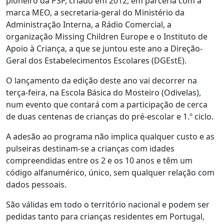
pioneiro da PSP, criado em 2012, em parceria com a
marca MEO, a secretaria-geral do Ministério da
Administração Interna, a Rádio Comercial, a
organização Missing Children Europe e o Instituto de
Apoio à Criança, a que se juntou este ano a Direção-
Geral dos Estabelecimentos Escolares (DGEstE).
O lançamento da edição deste ano vai decorrer na
terça-feira, na Escola Básica do Mosteiro (Odivelas),
num evento que contará com a participação de cerca
de duas centenas de crianças do pré-escolar e 1.º ciclo.
A adesão ao programa não implica qualquer custo e as
pulseiras destinam-se a crianças com idades
compreendidas entre os 2 e os 10 anos e têm um
código alfanumérico, único, sem qualquer relação com
dados pessoais.
São válidas em todo o território nacional e podem ser
pedidas tanto para crianças residentes em Portugal,