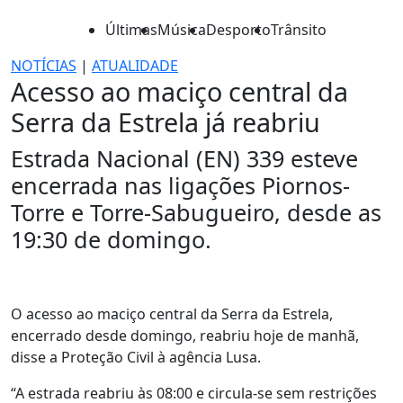
Últimas
Música
Desporto
Trânsito
NOTÍCIAS
|
ATUALIDADE
Acesso ao maciço central da
Serra da Estrela já reabriu
Estrada Nacional (EN) 339 esteve
encerrada nas ligações Piornos-
Torre e Torre-Sabugueiro, desde as
19:30 de domingo.
O acesso ao maciço central da Serra da Estrela,
encerrado desde domingo, reabriu hoje de manhã,
disse a Proteção Civil à agência Lusa.
“A estrada reabriu às 08:00 e circula-se sem restrições