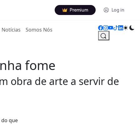
Premium
Log in
Notícias
Somos Nós
tinha fome
m obra de arte a servir de
s do que