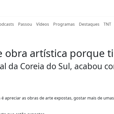
rent)
odcasts
Passou
Vídeos
Programas
Destaques
TNT
 obra artística porque 
al da Coreia do Sul, acabou co
 é apreciar as obras de arte expostas, gostar mais de uma