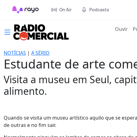
On Air
Podcasts
(cur
Ouvir
P
NOTÍCIAS
|
A SÉRIO
Estudante de arte come
Visita a museu em Seul, capit
alimento.
Quando se visita um museu artístico aquilo que se espera
de outras e no fim sair.