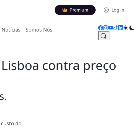
Premium
Log in
Notícias
Somos Nós
Lisboa contra preço
s.
 custo do