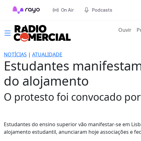
On Air
Podcasts
(cur
Ouvir
P
NOTÍCIAS
|
ATUALIDADE
Estudantes manifestam
do alojamento
O protesto foi convocado por
Estudantes do ensino superior vão manifestar-se em Lis
alojamento estudantil, anunciaram hoje associações e f