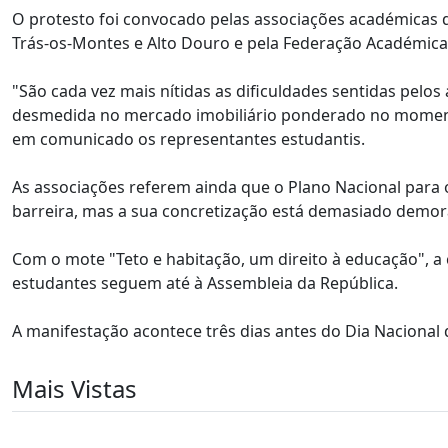
O protesto foi convocado pelas associações académicas de 
Trás-os-Montes e Alto Douro e pela Federação Académica
"São cada vez mais nítidas as dificuldades sentidas pelo
desmedida no mercado imobiliário ponderado no momento
em comunicado os representantes estudantis.
As associações referem ainda que o Plano Nacional para 
barreira, mas a sua concretização está demasiado demor
Com o mote "Teto e habitação, um direito à educação", a
estudantes seguem até à Assembleia da República.
A manifestação acontece três dias antes do Dia Nacional 
Mais Vistas