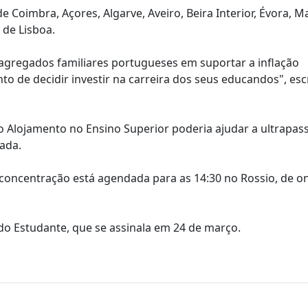
Coimbra, Açores, Algarve, Aveiro, Beira Interior, Évora, M
 de Lisboa.
s agregados familiares portugueses em suportar a inflação
 de decidir investir na carreira dos seus educandos", es
o Alojamento no Ensino Superior poderia ajudar a ultrapass
ada.
 concentração está agendada para as 14:30 no Rossio, de o
do Estudante, que se assinala em 24 de março.