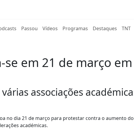
rent)
odcasts
Passou
Vídeos
Programas
Destaques
TNT
-se em 21 de março em 
 várias associações académica
boa no dia 21 de março para protestar contra o aumento do
ederações académicas.