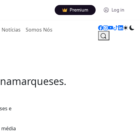
Premium
Log in
Notícias
Somos Nós
dinamarqueses.
ses e
a média