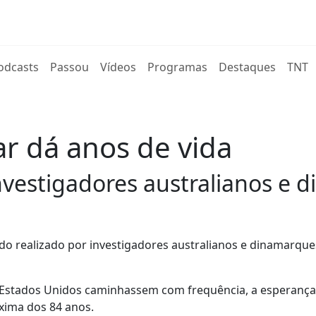
rent)
odcasts
Passou
Vídeos
Programas
Destaques
TNT
r dá anos de vida
vestigadores australianos e 
o realizado por investigadores australianos e dinamarque
s Estados Unidos caminhassem com frequência, a esperanç
óxima dos 84 anos.