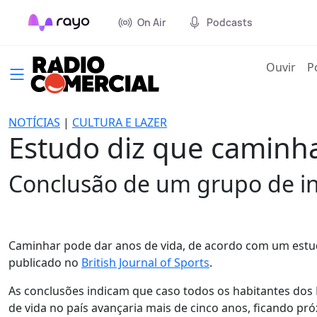
On Air
Podcasts
(cur
Ouvir
P
NOTÍCIAS
|
CULTURA E LAZER
Estudo diz que caminha
Conclusão de um grupo de in
Caminhar pode dar anos de vida, de acordo com um estud
publicado no
British Journal of Sports
.
As conclusões indicam que caso todos os habitantes do
de vida no país avançaria mais de cinco anos, ficando pr