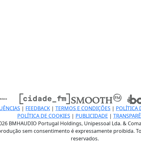
UÊNCIAS
|
FEEDBACK
|
TERMOS E CONDIÇÕES
|
POLÍTICA 
POLÍTICA DE COOKIES
|
PUBLICIDADE
|
TRANSPARÊ
026 BMHAUDIO Portugal Holdings, Unipessoal Lda. & Coma
produção sem consentimento é expressamente proibida. To
reservados.