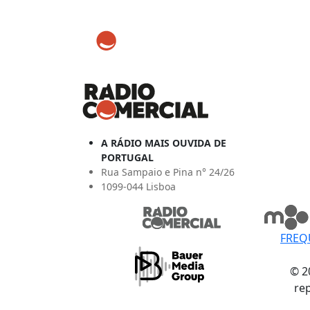
A RÁDIO MAIS OUVIDA DE
PORTUGAL
Rua Sampaio e Pina n° 24/26
1099-044 Lisboa
FREQ
© 2
re