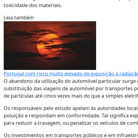
toxicidade dos materiais.
Leia também
Portugal com risco muito elevado de exposição à radiaç
O abandono da utilização do automóvel particular surge
substituição das viagens de automóvel por transportes pú
de partículas até cinco vezes mais do que a simples eletrif
Os responsáveis pelo estudo apelam às autoridades loca
poluição e respondam em conformidade. Tal significa expa
para reduzir a travagem, ou penalizar os veículos de co
Os investimentos em transportes públicos e em infraestru