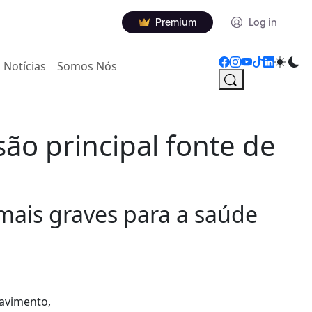
Premium
Log in
Notícias
Somos Nós
ão principal fonte de
mais graves para a saúde
pavimento,