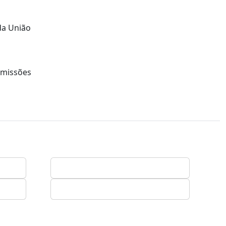
 da União
 emissões