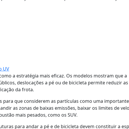
ão UV
 como a estratégia mais eficaz. Os modelos mostram que a
blicos, deslocações a pé ou de bicicleta permite reduzir a
icação da frota.
is para que considerem as partículas como uma importante
ndir as zonas de baixas emissões, baixar os limites de vel
mbustão mais pesados, como os SUV.
turas para andar a pé e de bicicleta devem constituir a es