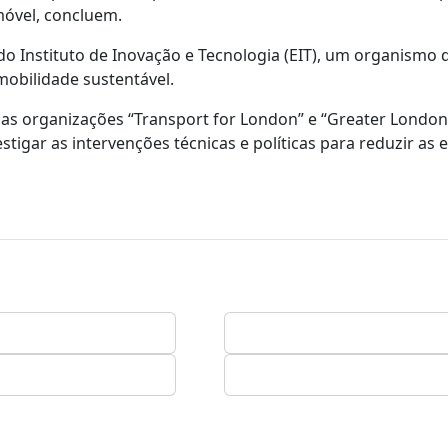
móvel, concluem.
 do Instituto de Inovação e Tecnologia (EIT), um organismo
mobilidade sustentável.
elas organizações “Transport for London” e “Greater London
tigar as intervenções técnicas e políticas para reduzir as