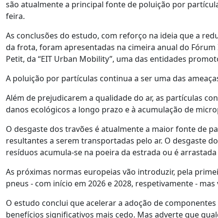
são atualmente a principal fonte de poluição por partícu
feira.
As conclusões do estudo, com reforço na ideia que a redu
da frota, foram apresentadas na cimeira anual do Fórum 
Petit, da “EIT Urban Mobility”, uma das entidades promot
A poluição por partículas continua a ser uma das ameaça
Além de prejudicarem a qualidade do ar, as partículas c
danos ecológicos a longo prazo e à acumulação de microp
O desgaste dos travões é atualmente a maior fonte de pa
resultantes a serem transportadas pelo ar. O desgaste d
resíduos acumula-se na poeira da estrada ou é arrastada
As próximas normas europeias vão introduzir, pela primei
pneus - com início em 2026 e 2028, respetivamente - mas 
O estudo conclui que acelerar a adoção de componentes r
benefícios significativos mais cedo. Mas adverte que qu