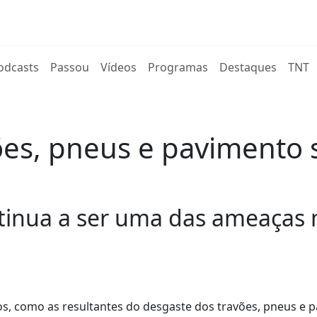
rent)
odcasts
Passou
Vídeos
Programas
Destaques
TNT
ões, pneus e pavimento s
ntinua a ser uma das ameaças 
s, como as resultantes do desgaste dos travões, pneus e 