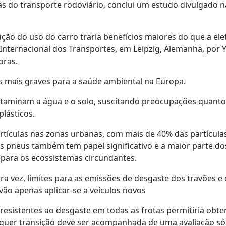
las do transporte rodoviário, conclui um estudo divulgado n
ção do uso do carro traria benefícios maiores do que a elet
Internacional dos Transportes, em Leipzig, Alemanha, por 
oras.
s mais graves para a saúde ambiental na Europa.
ontaminam a água e o solo, suscitando preocupações quanto
lásticos.
rtículas nas zonas urbanas, com mais de 40% das partícula
os pneus também tem papel significativo e a maior parte do
 para os ecossistemas circundantes.
ra vez, limites para as emissões de desgaste dos travões e
vão apenas aplicar-se a veículos novos
esistentes ao desgaste em todas as frotas permitiria obte
alquer transição deve ser acompanhada de uma avaliação só