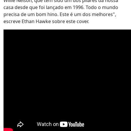
Willie Nelson, que tem sido um dos pilares da nossa
casa desde que foi lançado em 1996. Todo o mundo
precisa de um bom hino. Este é um dos melhores",
escreve Ethan Hawke sobre este cover.