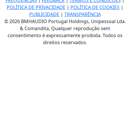
FREQUÊNCIAS
|
FEEDBACK
|
TERMOS E CONDIÇÕES
|
POLÍTICA DE PRIVACIDADE
|
POLÍTICA DE COOKIES
|
PUBLICIDADE
|
TRANSPARÊNCIA
© 2026 BMHAUDIO Portugal Holdings, Unipessoal Lda.
& Comandita, Qualquer reprodução sem
consentimento é expressamente proibida. Todos os
direitos reservados.