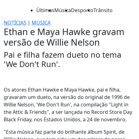
Últimas
Música
Desporto
Trânsito
NOTÍCIAS
|
MÚSICA
Ethan e Maya Hawke gravam
versão de Willie Nelson
Pai e filha fazem dueto no tema
'We Don't Run'.
Os atores Ethan Hawke e Maya Hawke, pai e filha,
gravaram um dueto, na versão do original de 1996 de
Willie Nelson, 'We Don't Run', na compilação "Light in
the Attic & Friends", a ser lançada no Record Store Day
Black Friday, nos Estados Unidos, a 24 de novembro.
"Esta música faz parte do brilhante álbum Spirit, de