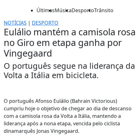
Últimas
Música
Desporto
Trânsito
NOTÍCIAS
|
DESPORTO
Eulálio mantém a camisola rosa
no Giro em etapa ganha por
Vingegaard
O português segue na liderança da
Volta a Itália em bicicleta.
O português Afonso Eulálio (Bahrain Victorious)
cumpriu hoje o objetivo de chegar ao dia de descanso
com a camisola rosa da Volta a Itália, mantendo a
liderança após a nona etapa, vencida pelo ciclista
dinamarquês Jonas Vingegaard.