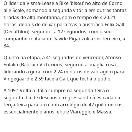
O líder da Visma-Lease a Bike ‘bisou’ no alto de Corno
alle Scale, somando a segunda vitória em outras tantas
tiradas de alta montanha, com o tempo de 4:20.21
horas, depois de deixar para trás o austríaco Felix Gall
(Decathlon), segundo, a 12 segundos, com o seu
companheiro italiano Davide Piganzoli a ser terceiro, a
34.
Quinto na etapa, a 41 segundos do vencedor, Afonso
Eulálio (Bahrain Victorious) segurou a ‘maglia rosa’,
liderando a geral com 2.24 minutos de vantagem para
Vingegaard e 2.59 face a Gall, que fecha o pódio.
A 109.ª Volta a Itália cumpre na segunda-feira o
segundo dia de descanso, regressando à estrada na
terça-feira para um contrarrelógio de 42 quilómetros,
essencialmente planos, entre Viareggio e Massa.