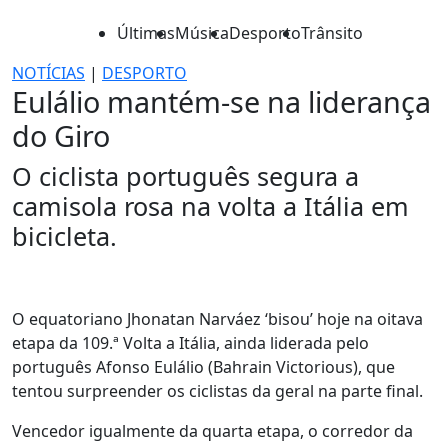
Últimas
Música
Desporto
Trânsito
NOTÍCIAS
|
DESPORTO
Eulálio mantém-se na liderança
do Giro
O ciclista português segura a
camisola rosa na volta a Itália em
bicicleta.
O equatoriano Jhonatan Narváez ‘bisou’ hoje na oitava
etapa da 109.ª Volta a Itália, ainda liderada pelo
português Afonso Eulálio (Bahrain Victorious), que
tentou surpreender os ciclistas da geral na parte final.
Vencedor igualmente da quarta etapa, o corredor da