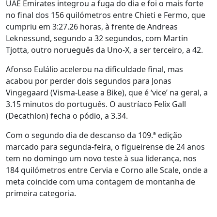
UAE Emirates integrou a fuga do dia e foi o mais forte
no final dos 156 quilómetros entre Chieti e Fermo, que
cumpriu em 3:27.26 horas, à frente de Andreas
Leknessund, segundo a 32 segundos, com Martin
Tjotta, outro norueguês da Uno-X, a ser terceiro, a 42.
Afonso Eulálio acelerou na dificuldade final, mas
acabou por perder dois segundos para Jonas
Vingegaard (Visma-Lease a Bike), que é ‘vice’ na geral, a
3.15 minutos do português. O austríaco Felix Gall
(Decathlon) fecha o pódio, a 3.34.
Com o segundo dia de descanso da 109.ª edição
marcado para segunda-feira, o figueirense de 24 anos
tem no domingo um novo teste à sua liderança, nos
184 quilómetros entre Cervia e Corno alle Scale, onde a
meta coincide com uma contagem de montanha de
primeira categoria.