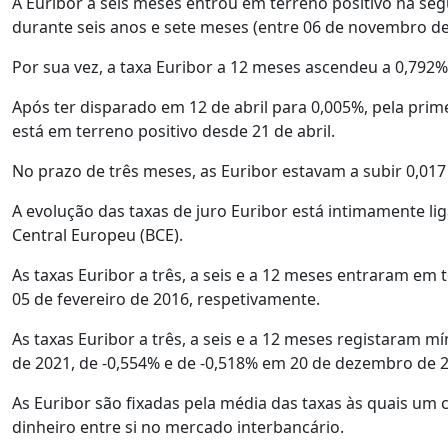
A Euribor a seis meses entrou em terreno positivo na se
durante seis anos e sete meses (entre 06 de novembro de
Por sua vez, a taxa Euribor a 12 meses ascendeu a 0,792%,
Após ter disparado em 12 de abril para 0,005%, pela prime
está em terreno positivo desde 21 de abril.
No prazo de três meses, as Euribor estavam a subir 0,017
A evolução das taxas de juro Euribor está intimamente li
Central Europeu (BCE).
As taxas Euribor a três, a seis e a 12 meses entraram em
05 de fevereiro de 2016, respetivamente.
As taxas Euribor a três, a seis e a 12 meses registaram
de 2021, de -0,554% e de -0,518% em 20 de dezembro de 
As Euribor são fixadas pela média das taxas às quais um
dinheiro entre si no mercado interbancário.