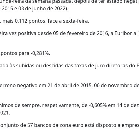
gunda-feira da semana passada, depois de ter estado negat
 2015 e 03 de junho de 2022).
 mais 0,112 pontos, face a sexta-feira.
ira vez positiva desde 05 de fevereiro de 2016, a Euribor a
 pontos para -0,281%.
gada às subidas ou descidas das taxas de juro diretoras do
 terreno negativo em 21 de abril de 2015, 06 de novembro d
 mínimos de sempre, respetivamente, de -0,605% em 14 de d
2021.
 conjunto de 57 bancos da zona euro está disposto a empre