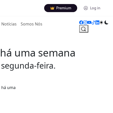
Premium
Log in
Notícias
Somos Nós
a há uma semana
segunda-feira.
s há uma