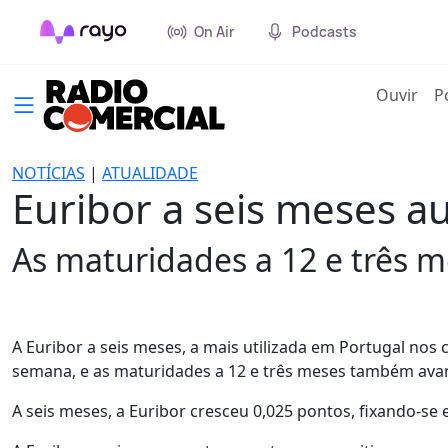
On Air
Podcasts
(cur
Ouvir
P
NOTÍCIAS
|
ATUALIDADE
Euribor a seis meses 
As maturidades a 12 e três 
A Euribor a seis meses, a mais utilizada em Portugal no
semana, e as maturidades a 12 e três meses também av
A seis meses, a Euribor cresceu 0,025 pontos, fixando-se