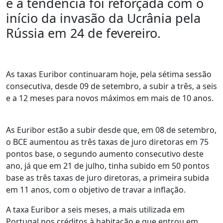
e a tendência foi reforçada com o
início da invasão da Ucrânia pela
Rússia em 24 de fevereiro.
As taxas Euribor continuaram hoje, pela sétima sessão
consecutiva, desde 09 de setembro, a subir a três, a seis
e a 12 meses para novos máximos em mais de 10 anos.
As Euribor estão a subir desde que, em 08 de setembro,
o BCE aumentou as três taxas de juro diretoras em 75
pontos base, o segundo aumento consecutivo deste
ano, já que em 21 de julho, tinha subido em 50 pontos
base as três taxas de juro diretoras, a primeira subida
em 11 anos, com o objetivo de travar a inflação.
A taxa Euribor a seis meses, a mais utilizada em
Portugal nos créditos à habitação e que entrou em