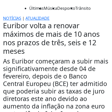
Últimas
Música
Desporto
Trânsito
NOTÍCIAS
|
ATUALIDADE
Euribor volta a renovar
máximos de mais de 10 anos
nos prazos de três, seis e 12
meses
As Euribor começaram a subir mais
significativamente desde 04 de
fevereiro, depois de o Banco
Central Europeu (BCE) ter admitido
que poderia subir as taxas de juro
diretoras este ano devido ao
aumento da inflação na zona euro