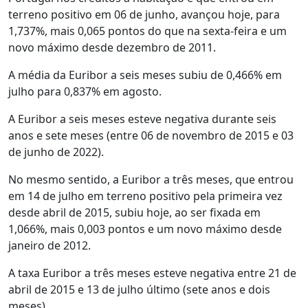
terreno positivo em 06 de junho, avançou hoje, para
1,737%, mais 0,065 pontos do que na sexta-feira e um
novo máximo desde dezembro de 2011.
A média da Euribor a seis meses subiu de 0,466% em
julho para 0,837% em agosto.
A Euribor a seis meses esteve negativa durante seis
anos e sete meses (entre 06 de novembro de 2015 e 03
de junho de 2022).
No mesmo sentido, a Euribor a três meses, que entrou
em 14 de julho em terreno positivo pela primeira vez
desde abril de 2015, subiu hoje, ao ser fixada em
1,066%, mais 0,003 pontos e um novo máximo desde
janeiro de 2012.
A taxa Euribor a três meses esteve negativa entre 21 de
abril de 2015 e 13 de julho último (sete anos e dois
meses).