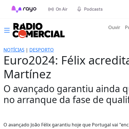
On Air
Podcasts
(cur
Ouvir
P
NOTÍCIAS
|
DESPORTO
Euro2024: Félix acredi
Martínez
O avançado garantiu ainda qu
no arranque da fase de quali
O avançado João Félix garantiu hoje que Portugal vai "enc