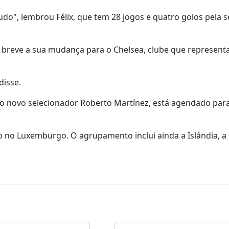
tudo", lembrou Félix, que tem 28 jogos e quatro golos pela 
breve a sua mudança para o Chelsea, clube que represent
disse.
do novo selecionador Roberto Martínez, está agendado par
o no Luxemburgo. O agrupamento inclui ainda a Islândia, a