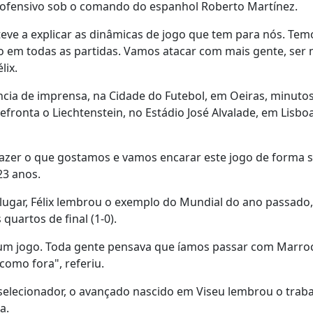
 ofensivo sob o comando do espanhol Roberto Martínez.
steve a explicar as dinâmicas de jogo que tem para nós. Te
 em todas as partidas. Vamos atacar com mais gente, ser 
lix.
ncia de imprensa, na Cidade do Futebol, em Oeiras, minuto
efronta o Liechtenstein, no Estádio José Alvalade, em Lisboa
zer o que gostamos e vamos encarar este jogo de forma s
23 anos.
lugar, Félix lembrou o exemplo do Mundial do ano passado,
uartos de final (1-0).
hum jogo. Toda gente pensava que íamos passar com Marro
omo fora", referiu.
selecionador, o avançado nascido em Viseu lembrou o trab
a.