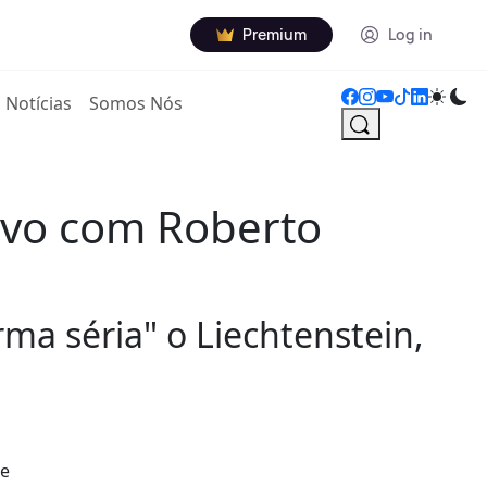
Premium
Log in
Notícias
Somos Nós
sivo com Roberto
ma séria" o Liechtenstein,
de