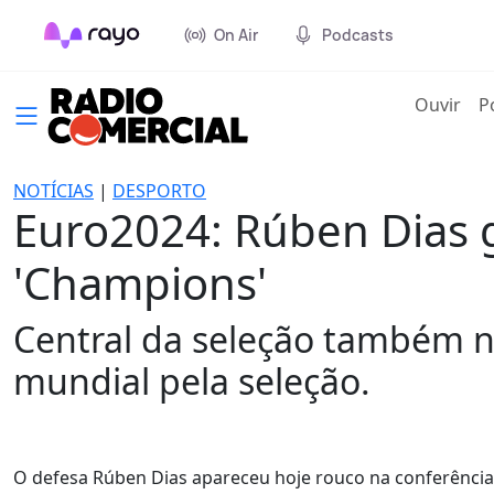
On Air
Podcasts
(cur
Ouvir
P
NOTÍCIAS
|
DESPORTO
Euro2024: Rúben Dias g
'Champions'
Central da seleção também 
mundial pela seleção.
O defesa Rúben Dias apareceu hoje rouco na conferência