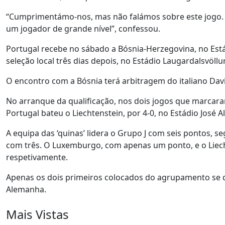
“Cumprimentámo-nos, mas não falámos sobre este jogo. A 
um jogador de grande nível”, confessou.
Portugal recebe no sábado a Bósnia-Herzegovina, no Estád
seleção local três dias depois, no Estádio Laugardalsvöllur
O encontro com a Bósnia terá arbitragem do italiano Dav
No arranque da qualificação, nos dois jogos que marcara
Portugal bateu o Liechtenstein, por 4-0, no Estádio José 
A equipa das ‘quinas’ lidera o Grupo J com seis pontos, s
com três. O Luxemburgo, com apenas um ponto, e o Liech
respetivamente.
Apenas os dois primeiros colocados do agrupamento se qu
Alemanha.
Mais Vistas