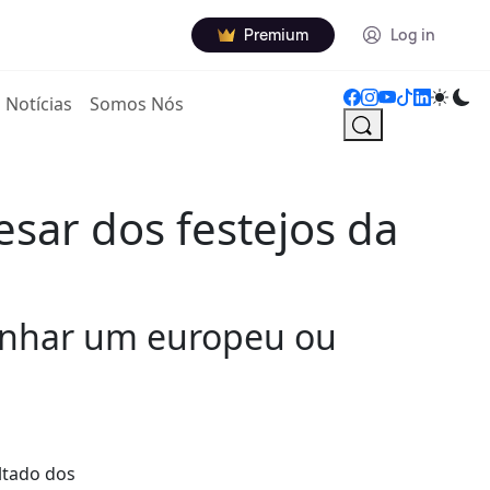
Premium
Log in
Notícias
Somos Nós
sar dos festejos da
anhar um europeu ou
ltado dos