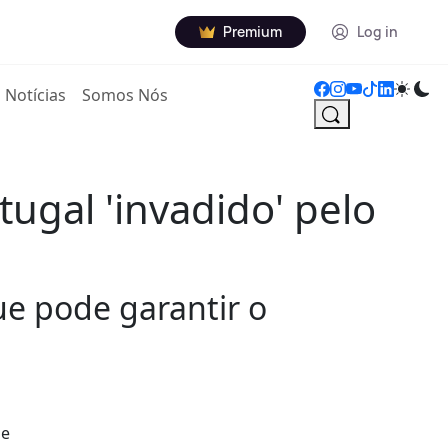
Premium
Log in
Notícias
Somos Nós
ugal 'invadido' pelo
ue pode garantir o
de