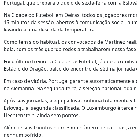
Portugal, que prepara o duelo de sexta-feira com a Eslo
Na Cidade do Futebol, em Oeiras, todos os jogadores mos
15 minutos da sessão, abertos à comunicação social, num
levando a uma descida da temperatura.
Como tem sido habitual, os convocados de Martínez reali
bola, com os três guarda-redes a trabalharem nessa fase
Foi o último treino na Cidade de Futebol, já que a comitiva 
Estádio do Dragão, palco do encontro da sétima jornada 
Em caso de vitória, Portugal garante automaticamente a q
na Alemanha. Na segunda-feira, a seleção nacional joga n
Após seis jornadas, a equipa lusa continua totalmente vit
Eslováquia, segunda classificada. O Luxemburgo é terceir
Liechtenstein, ainda sem pontos.
Além de seis triunfos no mesmo número de partidas, a e
nenhum sofrido.