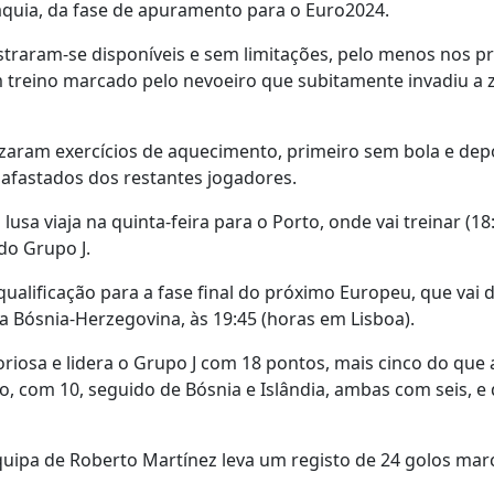
váquia, da fase de apuramento para o Euro2024.
traram-se disponíveis e sem limitações, pelo menos nos p
 treino marcado pelo nevoeiro que subitamente invadiu a 
zaram exercícios de aquecimento, primeiro sem bola e dep
 afastados dos restantes jogadores.
lusa viaja na quinta-feira para o Porto, onde vai treinar (18:
do Grupo J.
ualificação para a fase final do próximo Europeu, que vai 
a Bósnia-Herzegovina, às 19:45 (horas em Lisboa).
oriosa e lidera o Grupo J com 18 pontos, mais cinco do que 
o, com 10, seguido de Bósnia e Islândia, ambas com seis, e
quipa de Roberto Martínez leva um registo de 24 golos mar