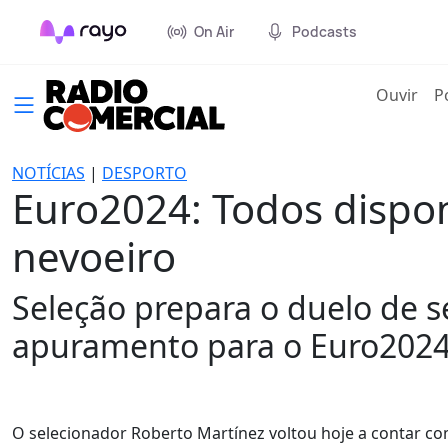
On Air
Podcasts
(cur
Ouvir
P
NOTÍCIAS
|
DESPORTO
Euro2024: Todos dispon
nevoeiro
Seleção prepara o duelo de s
apuramento para o Euro2024
O selecionador Roberto Martínez voltou hoje a contar co