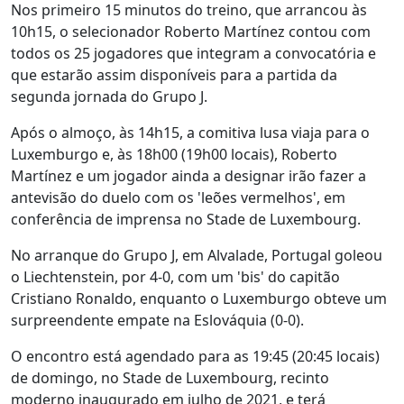
Nos primeiro 15 minutos do treino, que arrancou às
10h15, o selecionador Roberto Martínez contou com
todos os 25 jogadores que integram a convocatória e
que estarão assim disponíveis para a partida da
segunda jornada do Grupo J.
Após o almoço, às 14h15, a comitiva lusa viaja para o
Luxemburgo e, às 18h00 (19h00 locais), Roberto
Martínez e um jogador ainda a designar irão fazer a
antevisão do duelo com os 'leões vermelhos', em
conferência de imprensa no Stade de Luxembourg.
No arranque do Grupo J, em Alvalade, Portugal goleou
o Liechtenstein, por 4-0, com um 'bis' do capitão
Cristiano Ronaldo, enquanto o Luxemburgo obteve um
surpreendente empate na Eslováquia (0-0).
O encontro está agendado para as 19:45 (20:45 locais)
de domingo, no Stade de Luxembourg, recinto
moderno inaugurado em julho de 2021, e terá