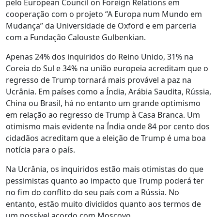
pelo European Council on Foreign Relations em
cooperação com o projeto “A Europa num Mundo em
Mudança” da Universidade de Oxford e em parceria
com a Fundação Calouste Gulbenkian.
Apenas 24% dos inquiridos do Reino Unido, 31% na
Coreia do Sul e 34% na união europeia acreditam que o
regresso de Trump tornará mais provável a paz na
Ucrânia. Em países como a Índia, Arábia Saudita, Rússia,
China ou Brasil, há no entanto um grande optimismo
em relação ao regresso de Trump à Casa Branca. Um
otimismo mais evidente na Índia onde 84 por cento dos
cidadãos acreditam que a eleição de Trump é uma boa
notícia para o país.
Na Ucrânia, os inquiridos estão mais otimistas do que
pessimistas quanto ao impacto que Trump poderá ter
no fim do conflito do seu país com a Rússia. No
entanto, estão muito divididos quanto aos termos de
um possível acordo com Moscovo.