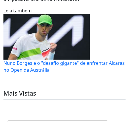
Leia também
Nuno Borges e o "desafio gigante" de enfrentar Alcaraz
no Open da Austrália
Mais Vistas