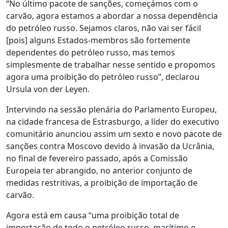
“No último pacote de sanções, começámos com o
carvão, agora estamos a abordar a nossa dependência
do petróleo russo. Sejamos claros, não vai ser fácil
[pois] alguns Estados-membros são fortemente
dependentes do petróleo russo, mas temos
simplesmente de trabalhar nesse sentido e propomos
agora uma proibição do petróleo russo”, declarou
Ursula von der Leyen.
Intervindo na sessão plenária do Parlamento Europeu,
na cidade francesa de Estrasburgo, a líder do executivo
comunitário anunciou assim um sexto e novo pacote de
sanções contra Moscovo devido à invasão da Ucrânia,
no final de fevereiro passado, após a Comissão
Europeia ter abrangido, no anterior conjunto de
medidas restritivas, a proibição de importação de
carvão.
Agora está em causa “uma proibição total de
importação de todo o petróleo russo, marítimo e