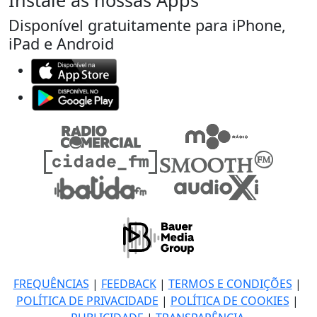
Instale as nossas Apps
Disponível gratuitamente para iPhone,
iPad e Android
FREQUÊNCIAS
|
FEEDBACK
|
TERMOS E CONDIÇÕES
|
POLÍTICA DE PRIVACIDADE
|
POLÍTICA DE COOKIES
|