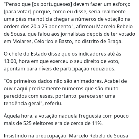
"Penso que [os portugueses] devem fazer um esforço
[para votar] porque, como eu disse, seria realmente
uma péssima notícia chegar a números de votação na
ordem dos 20 a 25 por cento", afirmou Marcelo Rebelo
de Sousa, que falou aos jornalistas depois de ter votado
em Molares, Celorico e Basto, no distrito de Braga.
O chefe do Estado disse que os indicadores até às
13:00, hora em que exerceu o seu direito de voto,
apontam para níveis de participação reduzidos.
"Os primeiros dados não são animadores. Acabei de
ouvir aqui precisamente números que são muito
parecidos com esses, portanto, parece ser uma
tendência geral", referiu.
Àquela hora, a votação naquela freguesia com pouco
mais de 525 eleitores era de cerca de 11%.
Insistindo na preocupação, Marcelo Rebelo de Sousa