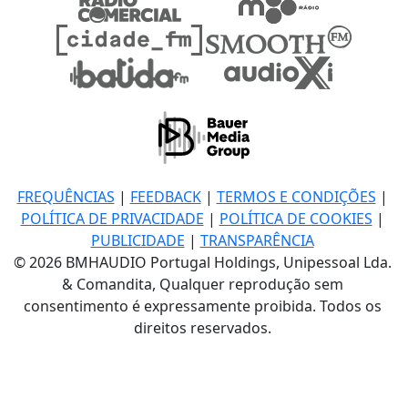
FREQUÊNCIAS
|
FEEDBACK
|
TERMOS E CONDIÇÕES
|
POLÍTICA DE PRIVACIDADE
|
POLÍTICA DE COOKIES
|
PUBLICIDADE
|
TRANSPARÊNCIA
© 2026 BMHAUDIO Portugal Holdings, Unipessoal Lda.
& Comandita, Qualquer reprodução sem
consentimento é expressamente proibida. Todos os
direitos reservados.