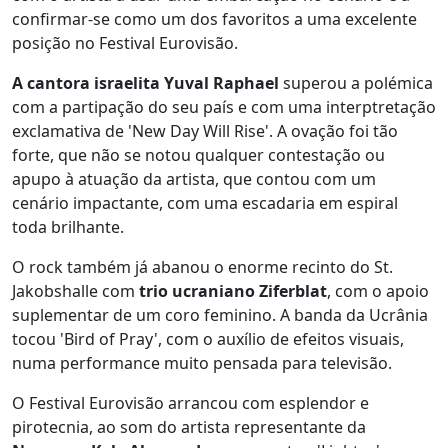
confirmar-se como um dos favoritos a uma excelente
posição no Festival Eurovisão.
A cantora israelita Yuval Raphael
superou a polémica
com a partipação do seu país e com uma interptretação
exclamativa de 'New Day Will Rise'. A ovação foi tão
forte, que não se notou qualquer contestação ou
apupo à atuação da artista, que contou com um
cenário impactante, com uma escadaria em espiral
toda brilhante.
O rock também já abanou o enorme recinto do St.
Jakobshalle com
trio ucraniano Ziferblat
, com o apoio
suplementar de um coro feminino. A banda da Ucrânia
tocou 'Bird of Pray', com o auxílio de efeitos visuais,
numa performance muito pensada para televisão.
O Festival Eurovisão arrancou com esplendor e
pirotecnia, ao som do artista representante da