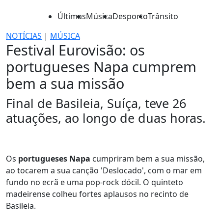
Últimas
Música
Desporto
Trânsito
NOTÍCIAS
|
MÚSICA
Festival Eurovisão: os
portugueses Napa cumprem
bem a sua missão
Final de Basileia, Suíça, teve 26
atuações, ao longo de duas horas.
Os
portugueses Napa
cumpriram bem a sua missão,
ao tocarem a sua canção 'Deslocado', com o mar em
fundo no ecrã e uma pop-rock dócil. O quinteto
madeirense colheu fortes aplausos no recinto de
Basileia.