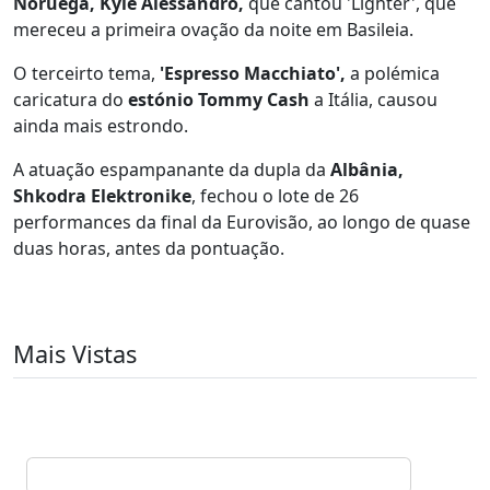
Noruega, Kyle Alessandro,
que cantou 'Lighter', que
mereceu a primeira ovação da noite em Basileia.
O terceirto tema,
'Espresso Macchiato',
a polémica
caricatura do
estónio Tommy Cash
a Itália, causou
ainda mais estrondo.
A atuação espampanante da dupla da
Albânia,
Shkodra Elektronike
, fechou o lote de 26
performances da final da Eurovisão, ao longo de quase
duas horas, antes da pontuação.
Mais Vistas