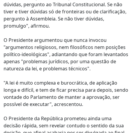
dúvidas, pergunto ao Tribunal Constitucional. Se não
tiver e tiver dúvidas só de fronteiras ou de clarificação,
pergunto à Assembleia. Se não tiver dúvidas,
promulgo", afirmou.
O Presidente argumentou que nunca invocou
"argumentos religiosos, nem filosóficos nem posições
político-ideológicas", adiantando que foram levantados
apenas "problemas jurídicos, por uma questão de
natureza da lei, e problemas técnicos".
"A lei é muito complexa e burocrática, de aplicação
longa e difícil, e tem de ficar precisa para depois, sendo
vontade do Parlamento de manter a aprovação, ser
possível de executar", acrescentou.
O Presidente da República prometeu ainda uma
decisão rápida, sem revelar contudo o sentido da sua
decisão, que afinal acabaria por ser divulgada ao final