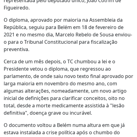
representada pelo deputado único, João Cotrim de
Figueiredo.
O diploma, aprovado por maioria na Assembleia da
República, seguiu para Belém em 18 de fevereiro de
2021 e no mesmo dia, Marcelo Rebelo de Sousa enviou-
o para o Tribunal Constitucional para fiscalização
preventiva.
Cerca de um mês depois, o TC chumbou a lei e o
Presidente vetou o diploma, que regressou ao
parlamento, de onde saiu novo texto final aprovado por
larga maioria em novembro do mesmo ano, com
algumas alterações, nomeadamente, um novo artigo
inicial de definições para clarificar conceitos, oito no
total, desde a morte medicamente assistida à "lesão
definitiva", doença grave ou incurável.
O documento voltou a Belém numa altura em que já
estava instalada a crise política após o chumbo do