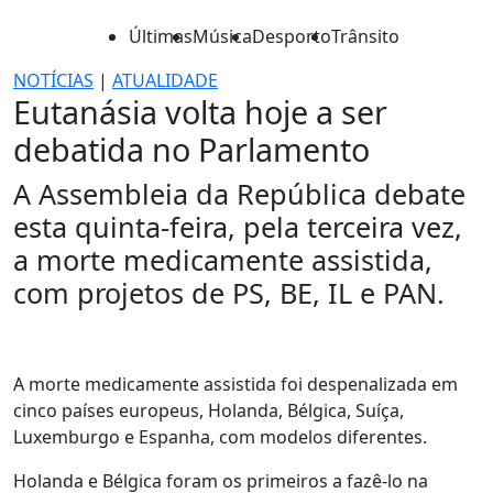
Últimas
Música
Desporto
Trânsito
NOTÍCIAS
|
ATUALIDADE
Eutanásia volta hoje a ser
debatida no Parlamento
A Assembleia da República debate
esta quinta-feira, pela terceira vez,
a morte medicamente assistida,
com projetos de PS, BE, IL e PAN.
A morte medicamente assistida foi despenalizada em
cinco países europeus, Holanda, Bélgica, Suíça,
Luxemburgo e Espanha, com modelos diferentes.
Holanda e Bélgica foram os primeiros a fazê-lo na