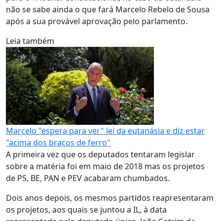
não se sabe ainda o que fará Marcelo Rebelo de Sousa
após a sua provável aprovação pelo parlamento.
Leia também
Marcelo "espera para ver" lei da eutanásia e diz estar
"acima dos braços de ferro"
A primeira vez que os deputados tentaram legislar
sobre a matéria foi em maio de 2018 mas os projetos
de PS, BE, PAN e PEV acabaram chumbados.
Dois anos depois, os mesmos partidos reapresentaram
os projetos, aos quais se juntou a IL, à data