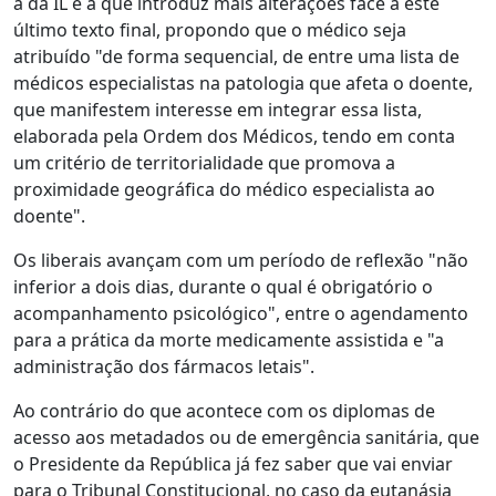
a da IL é a que introduz mais alterações face a este
último texto final, propondo que o médico seja
atribuído "de forma sequencial, de entre uma lista de
médicos especialistas na patologia que afeta o doente,
que manifestem interesse em integrar essa lista,
elaborada pela Ordem dos Médicos, tendo em conta
um critério de territorialidade que promova a
proximidade geográfica do médico especialista ao
doente".
Os liberais avançam com um período de reflexão "não
inferior a dois dias, durante o qual é obrigatório o
acompanhamento psicológico", entre o agendamento
para a prática da morte medicamente assistida e "a
administração dos fármacos letais".
Ao contrário do que acontece com os diplomas de
acesso aos metadados ou de emergência sanitária, que
o Presidente da República já fez saber que vai enviar
para o Tribunal Constitucional, no caso da eutanásia