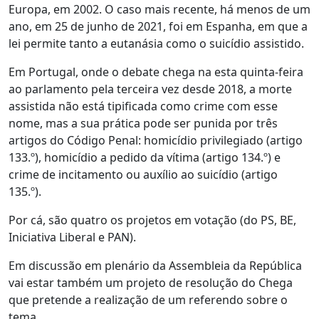
Europa, em 2002. O caso mais recente, há menos de um
ano, em 25 de junho de 2021, foi em Espanha, em que a
lei permite tanto a eutanásia como o suicídio assistido.
Em Portugal, onde o debate chega na esta quinta-feira
ao parlamento pela terceira vez desde 2018, a morte
assistida não está tipificada como crime com esse
nome, mas a sua prática pode ser punida por três
artigos do Código Penal: homicídio privilegiado (artigo
133.º), homicídio a pedido da vítima (artigo 134.º) e
crime de incitamento ou auxílio ao suicídio (artigo
135.º).
Por cá, são quatro os projetos em votação (do PS, BE,
Iniciativa Liberal e PAN).
Em discussão em plenário da Assembleia da República
vai estar também um projeto de resolução do Chega
que pretende a realização de um referendo sobre o
tema.