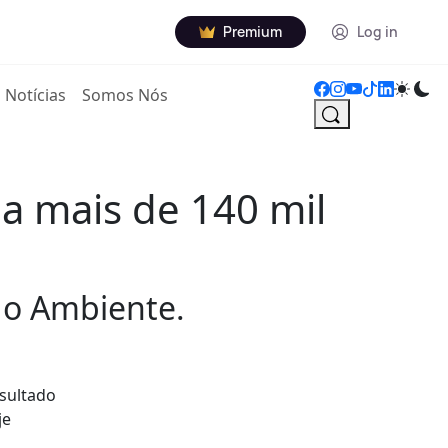
Premium
Log in
Notícias
Somos Nós
a mais de 140 mil
do Ambiente.
sultado
je