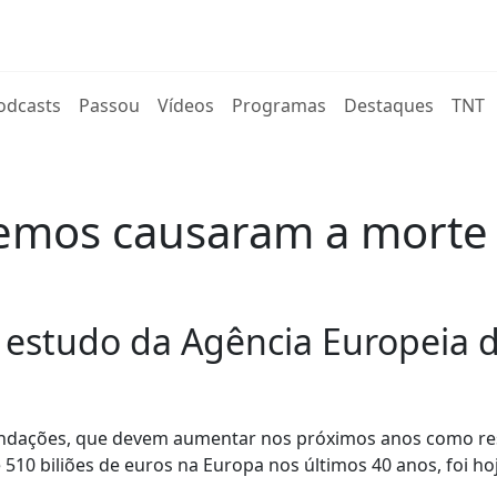
rent)
odcasts
Passou
Vídeos
Programas
Destaques
TNT
remos causaram a morte 
 estudo da Agência Europeia 
nundações, que devem aumentar nos próximos anos como re
 510 biliões de euros na Europa nos últimos 40 anos, foi ho