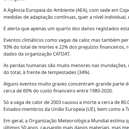
A Agência Europeia do Ambiente (AEA), com sede em Copen
medidas de adaptação contínuas, quer a nível individual,
E alerta que apenas um quarto dos danos registados est
Eventos climáticos como vagas de calor, mas também perío
93% do total de mortes e 22% dos prejuízos financeiros, 
dados da organização CATDAT.
As perdas humanas são muito menores nas inundações, m
do total, à frente de tempestades (34%).
Alguns eventos muito graves concentram grande parte do 
cerca de 60% do custo financeiro entre 1980-2020.
Só a vaga de calor de 2003 causou a morte a cerca de 80
Estados-membros da União Europeia (UE), bem como a Tu
Em geral, a Organização Meteorológica Mundial estima 
últimos 50 anos, causando mais danos materiais, mas m