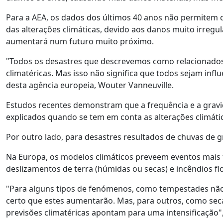
Para a AEA, os dados dos últimos 40 anos não permitem
das alterações climáticas, devido aos danos muito irreg
aumentará num futuro muito próximo.
"Todos os desastres que descrevemos como relacionados 
climatéricas. Mas isso não significa que todos sejam infl
desta agência europeia, Wouter Vanneuville.
Estudos recentes demonstram que a frequência e a gravid
explicados quando se tem em conta as alterações climática
Por outro lado, para desastres resultados de chuvas de g
Na Europa, os modelos climáticos preveem eventos mais 
deslizamentos de terra (húmidas ou secas) e incêndios flo
"Para alguns tipos de fenómenos, como tempestades não tr
certo que estes aumentarão. Mas, para outros, como sec
previsões climatéricas apontam para uma intensificação",