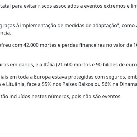
atal para evitar riscos associados a eventos extremos e lim
 graças à implementação de medidas de adaptação", como 
ncia.
ofreu com 42.000 mortes e perdas financeiras no valor de 10
os em danos, e a Itália (21.600 mortos e 90 biliões de euro
ais em toda a Europa estava protegidas com seguros, em
e Lituânia, face a 55% nos Países Baixos ou 56% na Dinama
tão incluídos nestes números, pois não são eventos