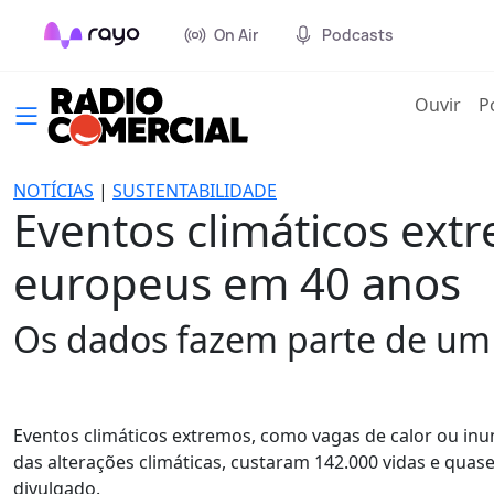
On Air
Podcasts
(cur
Ouvir
P
NOTÍCIAS
|
SUSTENTABILIDADE
Eventos climáticos ext
europeus em 40 anos
Os dados fazem parte de um
Eventos climáticos extremos, como vagas de calor ou i
das alterações climáticas, custaram 142.000 vidas e quase
divulgado.