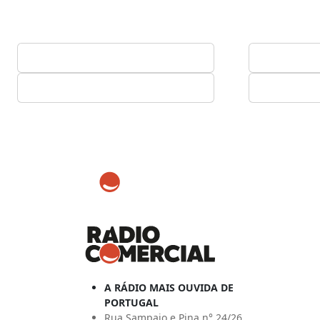
A RÁDIO MAIS OUVIDA DE
PORTUGAL
Rua Sampaio e Pina n° 24/26