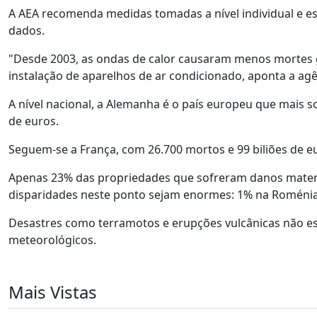
A AEA recomenda medidas tomadas a nível individual e est
dados.
"Desde 2003, as ondas de calor causaram menos mortes
instalação de aparelhos de ar condicionado, aponta a agê
A nível nacional, a Alemanha é o país europeu que mais s
de euros.
Seguem-se a França, com 26.700 mortos e 99 biliões de eur
Apenas 23% das propriedades que sofreram danos materi
disparidades neste ponto sejam enormes: 1% na Roménia 
Desastres como terramotos e erupções vulcânicas não es
meteorológicos.
Mais Vistas