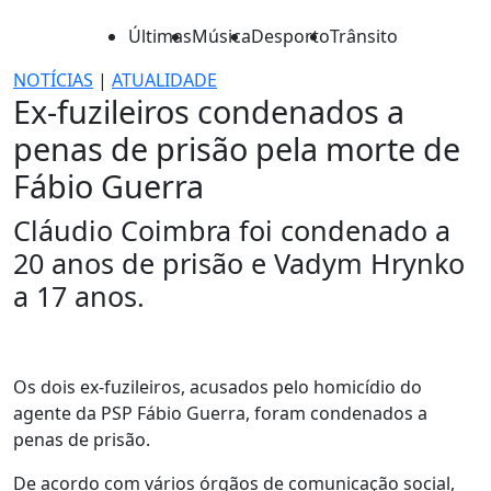
Últimas
Música
Desporto
Trânsito
NOTÍCIAS
|
ATUALIDADE
Ex-fuzileiros condenados a
penas de prisão pela morte de
Fábio Guerra
Cláudio Coimbra foi condenado a
20 anos de prisão e Vadym Hrynko
a 17 anos.
Os dois ex-fuzileiros, acusados pelo homicídio do
agente da PSP Fábio Guerra, foram condenados a
penas de prisão.
De acordo com vários órgãos de comunicação social,