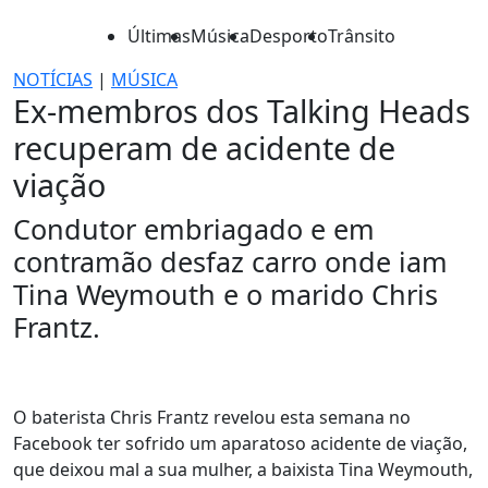
Últimas
Música
Desporto
Trânsito
NOTÍCIAS
|
MÚSICA
Ex-membros dos Talking Heads
recuperam de acidente de
viação
Condutor embriagado e em
contramão desfaz carro onde iam
Tina Weymouth e o marido Chris
Frantz.
O baterista Chris Frantz revelou esta semana no
Facebook ter sofrido um aparatoso acidente de viação,
que deixou mal a sua mulher, a baixista Tina Weymouth,