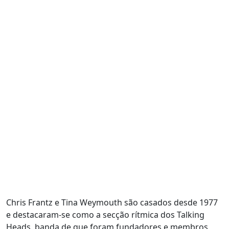
Chris Frantz e Tina Weymouth são casados desde 1977
e destacaram-se como a secção rítmica dos Talking
Heads, banda de que foram fundadores e membros