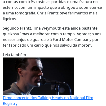
a contas com três costelas partidas e uma fratura no
esterno, com um impacto que a obrigou a submeter-se
a uma tomografia. Chris Frantz teve ferimentos mais
ligeiros.
Segundo Frantz, Tina Weymouth está ainda bastante
queixosa "mas a melhorar com o tempo. Agradeço aos
nossos anjos de guarda e à Ford Motor Company por
ter fabricado um carro que nos salvou da morte".
Leia também
Filme-concerto dos Talking Heads no National Film
Registry