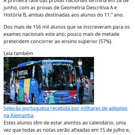
A primeira fase das provas nacionais termina em 28 de
junho, com as provas de Geometria Descritiva A e
História B, ambas destinadas aos alunos do 11.º ano.
Dos mais de 156 mil alunos que se inscreveram para os
exames nacionais este ano, pouco mais de metade
pretendem concorrer ao ensino superior (57%).
Leia também
Seleção portuguesa recebida por milhares de adeptos
na Alemanha
Estes alunos têm de estar atentos ao calendário, uma
vez que todas as notas serão afixadas em 15 de julho e,