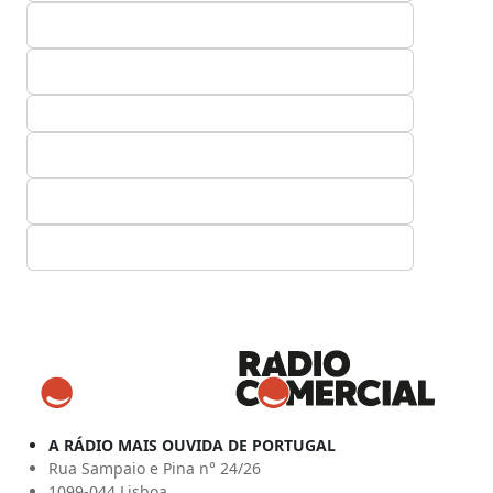
A RÁDIO MAIS OUVIDA DE PORTUGAL
Rua Sampaio e Pina n° 24/26
1099-044 Lisboa