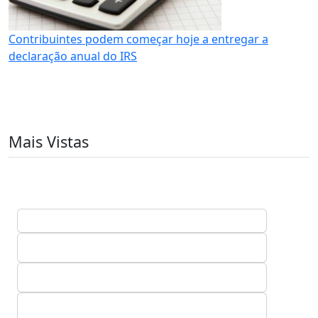
Contribuintes podem começar hoje a entregar a
declaração anual do IRS
Mais Vistas