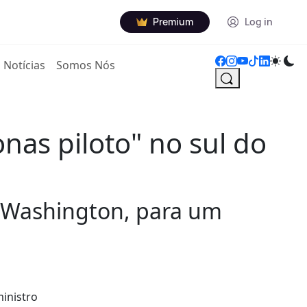
Premium
Log in
Notícias
Somos Nós
nas piloto" no sul do
m Washington, para um
ministro