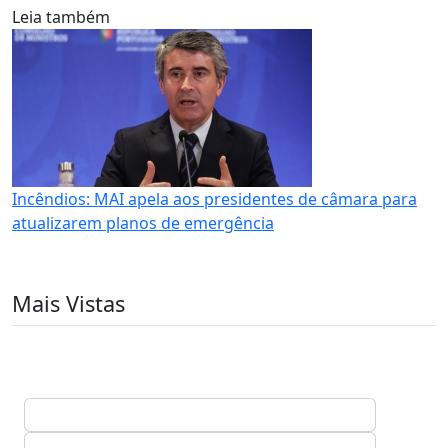
Leia também
Incêndios: MAI apela aos presidentes de câmara para
atualizarem planos de emergência
Mais Vistas