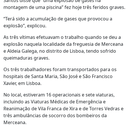
Santos disse que “uma explosão de gases na
montagem de uma piscina” fez hoje três feridos graves.
“Terá sido a acumulação de gases que provocou a
explosão”, explicou.
As três vítimas efetuavam o trabalho quando se deu a
explosão naquela localidade da freguesia de Merceana
e Aldeia Galega, no distrito de Lisboa, tendo sofrido
queimaduras graves.
Os três trabalhadores foram transportados para os
hospitais de Santa Maria, São José e São Francisco
Xavier, em Lisboa.
No local, estiveram 16 operacionais e sete viaturas,
incluindo as Viaturas Médicas de Emergência e
Reanimação de Vila Franca de Xira e de Torres Vedras e
três ambulâncias de socorro dos bombeiros da
Merceana.