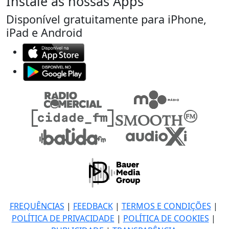
Instale as nossas Apps
Disponível gratuitamente para iPhone,
iPad e Android
FREQUÊNCIAS
|
FEEDBACK
|
TERMOS E CONDIÇÕES
|
POLÍTICA DE PRIVACIDADE
|
POLÍTICA DE COOKIES
|