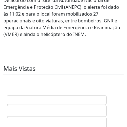
De acordo com o 'site' da Autoridade Nacional de
Emergência e Proteção Civil (ANEPC), o alerta foi dado
às 11:02 e para o local foram mobilizados 27
operacionais e oito viaturas, entre bombeiros, GNR e
equipa da Viatura Média de Emergência e Reanimação
(VMER) e ainda o helicóptero do INEM.
Mais Vistas