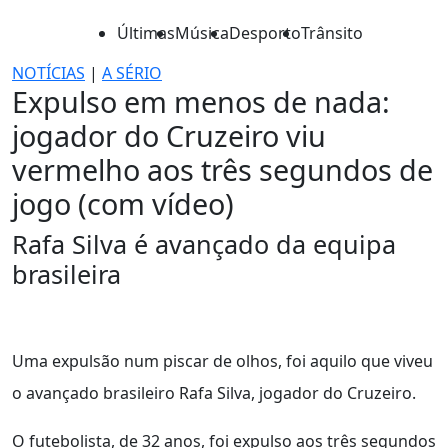
Últimas
Música
Desporto
Trânsito
NOTÍCIAS
|
A SÉRIO
Expulso em menos de nada:
jogador do Cruzeiro viu
vermelho aos três segundos de
jogo (com vídeo)
Rafa Silva é avançado da equipa
brasileira
Uma expulsão num piscar de olhos, foi aquilo que viveu
o avançado brasileiro Rafa Silva, jogador do Cruzeiro.
O futebolista, de 32 anos, foi expulso aos três segundos