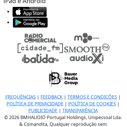
iPad e Android
FREQUÊNCIAS
|
FEEDBACK
|
TERMOS E CONDIÇÕES
|
POLÍTICA DE PRIVACIDADE
|
POLÍTICA DE COOKIES
|
PUBLICIDADE
|
TRANSPARÊNCIA
© 2026 BMHAUDIO Portugal Holdings, Unipessoal Lda.
& Comandita, Qualquer reprodução sem