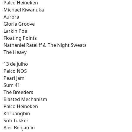
Palco Heineken
Michael Kiwanuka
Aurora
Gloria Groove
Larkin Poe
Floating Points
Nathaniel Rateliff & The Night Sweats
The Heavy
13 de julho
Palco NOS
Pearl Jam
Sum 41
The Breeders
Blasted Mechanism
Palco Heineken
Khruangbin
Sofi Tukker
Alec Benjamin