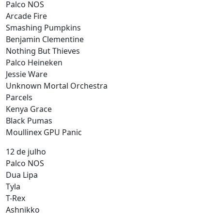
Palco NOS
Arcade Fire
Smashing Pumpkins
Benjamin Clementine
Nothing But Thieves
Palco Heineken
Jessie Ware
Unknown Mortal Orchestra
Parcels
Kenya Grace
Black Pumas
Moullinex GPU Panic
12 de julho
Palco NOS
Dua Lipa
Tyla
T-Rex
Ashnikko