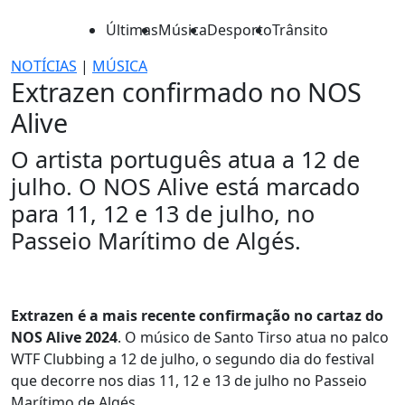
Últimas
Música
Desporto
Trânsito
NOTÍCIAS
|
MÚSICA
Extrazen confirmado no NOS
Alive
O artista português atua a 12 de
julho. O NOS Alive está marcado
para 11, 12 e 13 de julho, no
Passeio Marítimo de Algés.
Extrazen é a mais recente confirmação no cartaz do
NOS Alive 2024
. O músico de Santo Tirso atua no palco
WTF Clubbing a 12 de julho, o segundo dia do festival
que decorre nos dias 11, 12 e 13 de julho no Passeio
Marítimo de Algés.