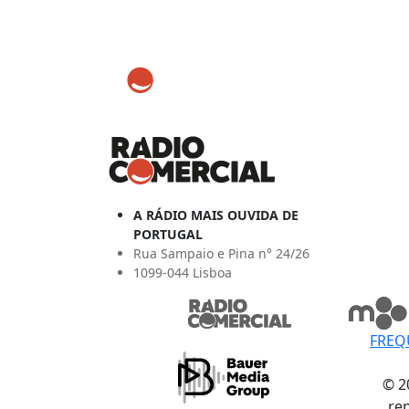
A RÁDIO MAIS OUVIDA DE
PORTUGAL
Rua Sampaio e Pina n° 24/26
1099-044 Lisboa
FREQ
© 2
re