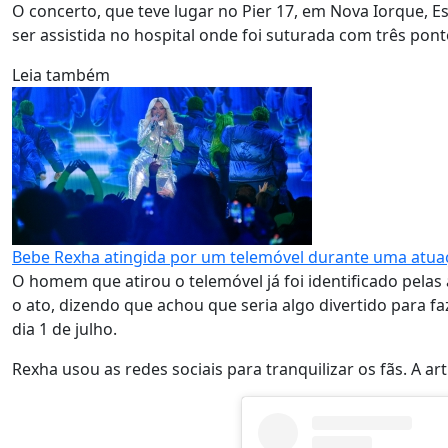
O concerto, que teve lugar no Pier 17, em Nova Iorque, Es
ser assistida no hospital onde foi suturada com três pon
Leia também
Bebe Rexha atingida por um telemóvel durante uma atu
O homem que atirou o telemóvel já foi identificado pelas 
o ato, dizendo que achou que seria algo divertido para f
dia 1 de julho.
Rexha usou as redes sociais para tranquilizar os fãs. A a