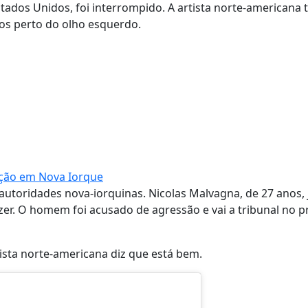
tados Unidos, foi interrompido. A artista norte-americana 
tos perto do olho esquerdo.
ação em Nova Iorque
autoridades nova-iorquinas. Nicolas Malvagna, de 27 anos, 
azer. O homem foi acusado de agressão e vai a tribunal no 
rtista norte-americana diz que está bem.