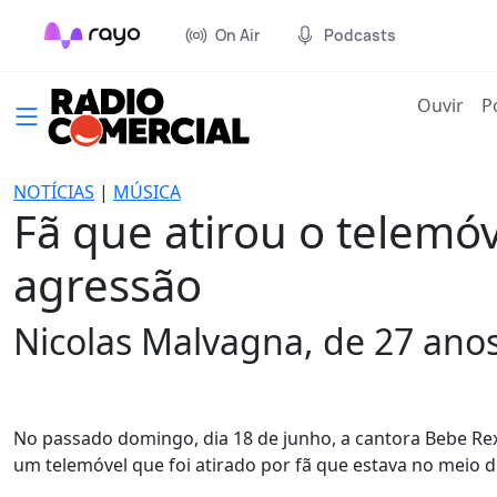
On Air
Podcasts
(cur
Ouvir
P
NOTÍCIAS
|
MÚSICA
Fã que atirou o telemó
agressão
Nicolas Malvagna, de 27 anos
No passado domingo, dia 18 de junho, a cantora Bebe Rexh
um telemóvel que foi atirado por fã que estava no meio d