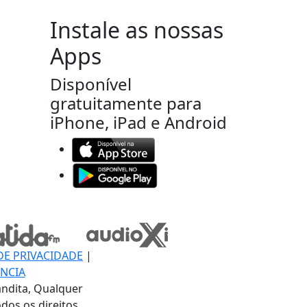
Instale as nossas
Apps
Disponível
gratuitamente para
iPhone, iPad e Android
DE PRIVACIDADE
|
NCIA
ndita, Qualquer
dos os direitos