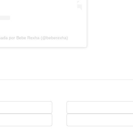
lhada por Bebe Rexha (@beberexha)