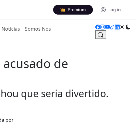
Premium
Log in
Notícias
Somos Nós
a acusado de
hou que seria divertido.
da por