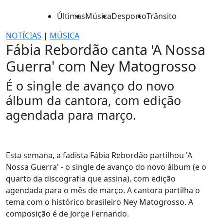
Últimas
Música
Desporto
Trânsito
NOTÍCIAS
|
MÚSICA
Fábia Rebordão canta 'A Nossa
Guerra' com Ney Matogrosso
É o single de avanço do novo
álbum da cantora, com edição
agendada para março.
Esta semana, a fadista Fábia Rebordão partilhou 'A
Nossa Guerra' - o single de avanço do novo álbum (e o
quarto da discografia que assina), com edição
agendada para o mês de março. A cantora partilha o
tema com o histórico brasileiro Ney Matogrosso. A
composição é de Jorge Fernando.