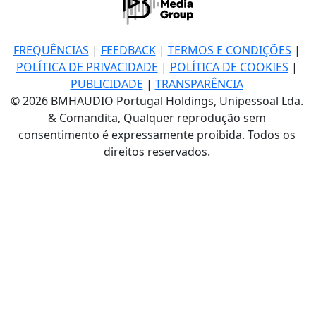
FREQUÊNCIAS
|
FEEDBACK
|
TERMOS E CONDIÇÕES
|
POLÍTICA DE PRIVACIDADE
|
POLÍTICA DE COOKIES
|
PUBLICIDADE
|
TRANSPARÊNCIA
© 2026 BMHAUDIO Portugal Holdings, Unipessoal Lda.
& Comandita, Qualquer reprodução sem
consentimento é expressamente proibida. Todos os
direitos reservados.