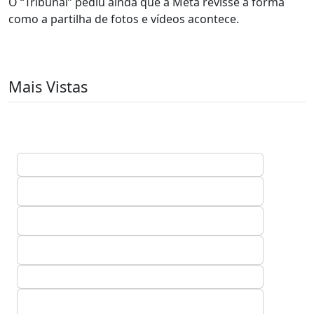
O “Tribunal” pediu ainda que a Meta revisse a forma
como a partilha de fotos e vídeos acontece.
Mais Vistas