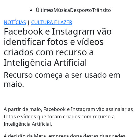
Últimas
Música
Desporto
Trânsito
NOTÍCIAS
|
CULTURA E LAZER
Facebook e Instagram vão
identificar fotos e vídeos
criados com recurso a
Inteligência Artificial
Recurso começa a ser usado em
maio.
A partir de maio, Facebook e Instagram vão assinalar as
fotos e vídeos que foram criados com recurso a
Inteligência Artificial.
A decisão da Meta, empresa dona destas duas redes