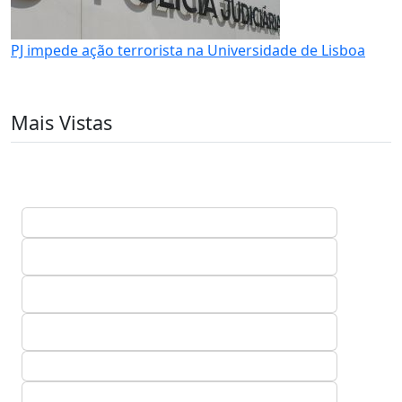
PJ impede ação terrorista na Universidade de Lisboa
Mais Vistas